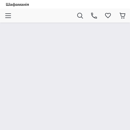
Шафаманія