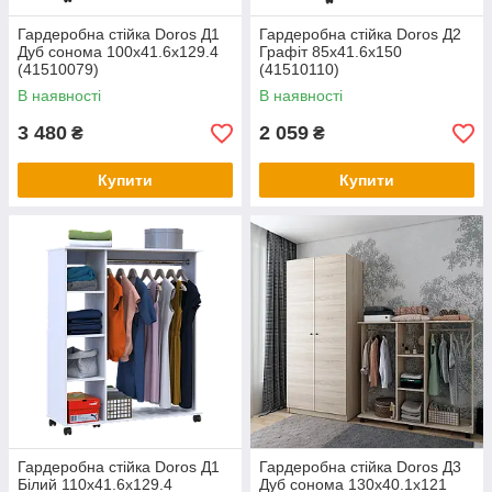
Гардеробна стійка Doros Д1
Гардеробна стійка Doros Д2
Дуб сонома 100х41.6х129.4
Графіт 85х41.6х150
(41510079)
(41510110)
В наявності
В наявності
3 480
2 059
₴
₴
Купити
Купити
Гардеробна стійка Doros Д1
Гардеробна стійка Doros Д3
Білий 110х41.6х129.4
Дуб сонома 130х40.1х121