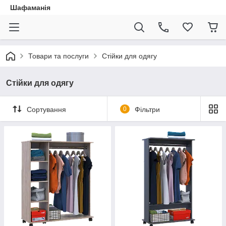
Шафаманія
Товари та послуги
Стійки для одягу
Стійки для одягу
Сортування
0
Фільтри