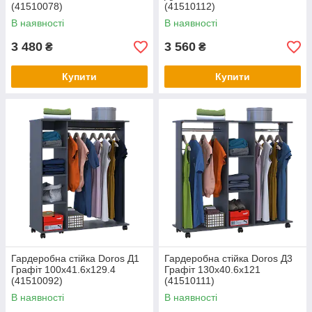
(41510078)
(41510112)
В наявності
В наявності
3 480
3 560
₴
₴
Купити
Купити
Гардеробна стійка Doros Д1
Гардеробна стійка Doros Д3
Графіт 100х41.6х129.4
Графіт 130х40.6х121
(41510092)
(41510111)
В наявності
В наявності