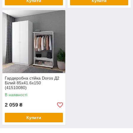
Купити
Купити
Гардеробна стійка Doros Д2
Білий 85х41.6х150
(41510080)
В наявності
2 059
₴
Купити