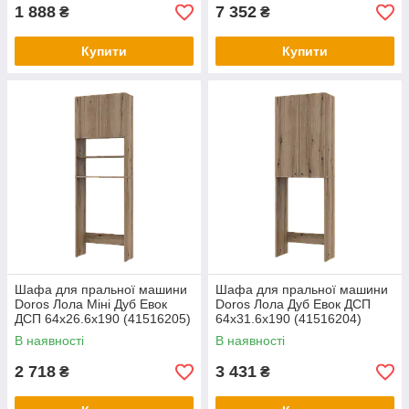
1 888
7 352
₴
₴
Купити
Купити
Шафа для пральної машини
Шафа для пральної машини
Doros Лола Міні Дуб Евок
Doros Лола Дуб Евок ДСП
ДСП 64х26.6х190 (41516205)
64х31.6х190 (41516204)
В наявності
В наявності
2 718
3 431
₴
₴