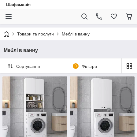
Шафаманія
Товари та послуги
Меблі в ванну
Меблі в ванну
Сортування
0
Фільтри