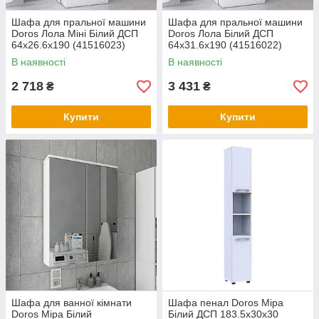
Шафа для пральної машини
Шафа для пральної машини
Doros Лола Міні Білий ДСП
Doros Лола Білий ДСП
64х26.6х190 (41516023)
64х31.6х190 (41516022)
В наявності
В наявності
2 718
3 431
₴
₴
Купити
Купити
Шафа для ванної кімнати
Шафа пенал Doros Міра
Doros Міра Білий
Білий ДСП 183.5х30х30